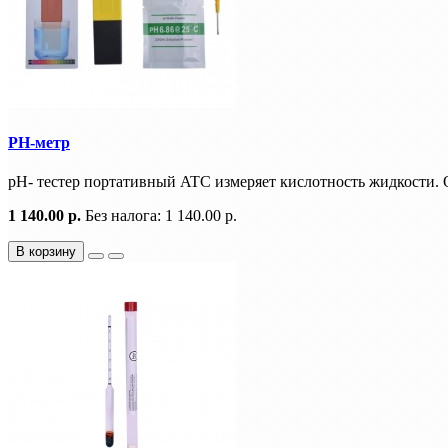
PH-метр
pH- тестер портативный ATC измеряет кислотность жидкости. 
1 140.00 р.
Без налога: 1 140.00 р.
В корзину