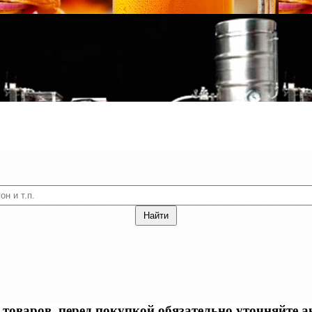
оваров, перед покупкой обязательно уточняйте акт