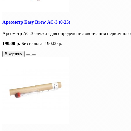
Ареометр Easy Brew АС-3 (0-25)
Ареометр АС-3 служит для определения окончания первичного 
190.00 р.
Без налога: 190.00 р.
В корзину