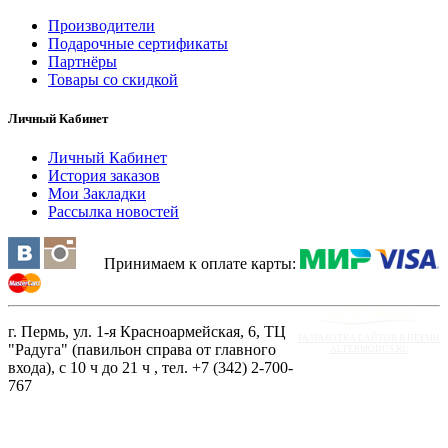
Производители
Подарочные сертификаты
Партнёры
Товары со скидкой
Личный Кабинет
Личный Кабинет
История заказов
Мои Закладки
Рассылка новостей
Принимаем к оплате карты:
г. Пермь, ул. 1-я Красноармейская, 6, ТЦ
РАЗРАБОТКА САЙТОВ В ПЕРМИ
"Радуга" (павильон справа от главного
ALTERMODUS.RU
входа), с 10 ч до 21 ч , тел. +7 (342) 2-700-
767