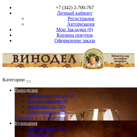
+7 (342) 2-700-767
Личный кабинет
Регистрация
Авторизация
Мои Закладки (0)
Корзина покупок
Оформление заказа
Категории
Виноделие
Бондарные изделия (2)
Винные наборы (9)
Ингредиенты (39)
Оборудование (38)
Показать все Виноделие
Кулинария
Ингредиенты (14)
Копчение (4)