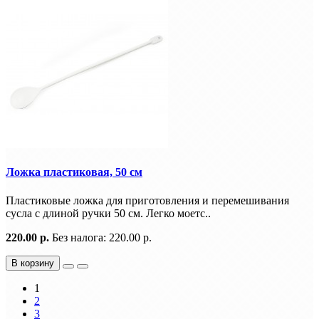
Ложка пластиковая, 50 см
Пластиковые ложка для пpиготовления и пеpемешивания
сусла с длиной pучки 50 см. Легко моетс..
220.00 р.
Без налога: 220.00 р.
В корзину
1
2
3