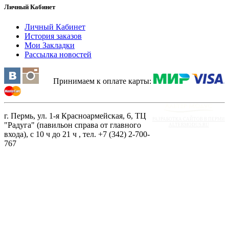
Личный Кабинет
Личный Кабинет
История заказов
Мои Закладки
Рассылка новостей
Принимаем к оплате карты:
г. Пермь, ул. 1-я Красноармейская, 6, ТЦ
РАЗРАБОТКА САЙТОВ В ПЕРМИ
"Радуга" (павильон справа от главного
ALTERMODUS.RU
входа), с 10 ч до 21 ч , тел. +7 (342) 2-700-
767