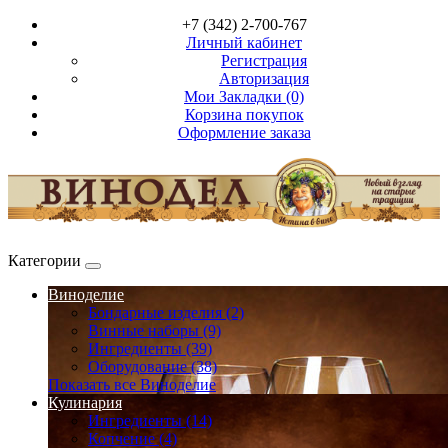
+7 (342) 2-700-767
Личный кабинет
Регистрация
Авторизация
Мои Закладки (0)
Корзина покупок
Оформление заказа
Категории
Виноделие
Бондарные изделия (2)
Винные наборы (9)
Ингредиенты (39)
Оборудование (38)
Показать все Виноделие
Кулинария
Ингредиенты (14)
Копчение (4)