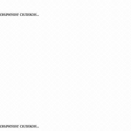
азначение силикон..
азначение силикон..