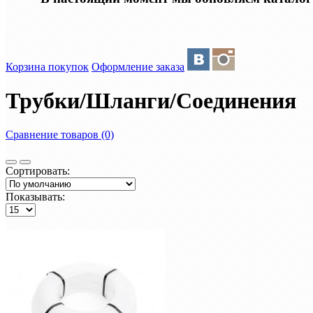
Корзина покупок
Оформление заказа
Трубки/Шланги/Соединения
Сравнение товаров (0)
Сортировать:
Показывать: