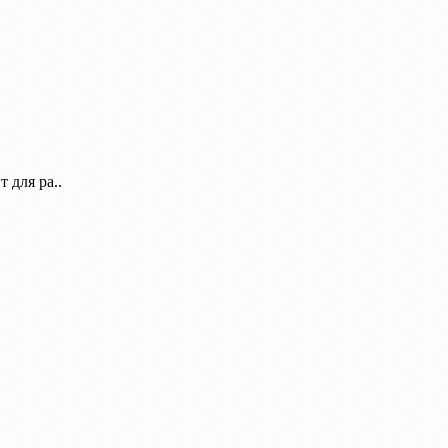
 для ра..