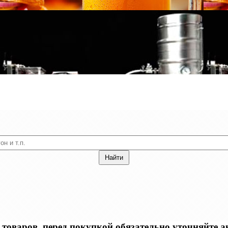
оваров, перед покупкой обязательно уточняйте акт