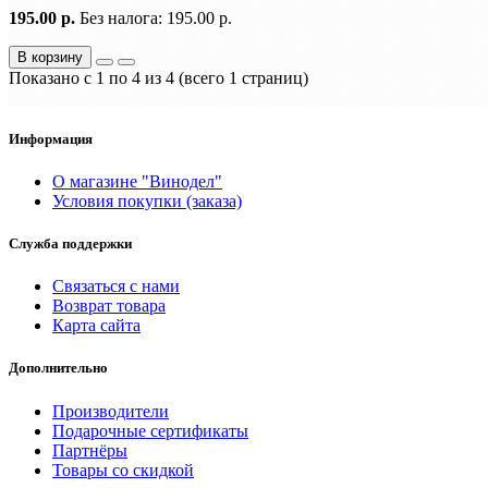
195.00 р.
Без налога: 195.00 р.
В корзину
Показано с 1 по 4 из 4 (всего 1 страниц)
Информация
О магазине "Винодел"
Условия покупки (заказа)
Служба поддержки
Связаться с нами
Возврат товара
Карта сайта
Дополнительно
Производители
Подарочные сертификаты
Партнёры
Товары со скидкой