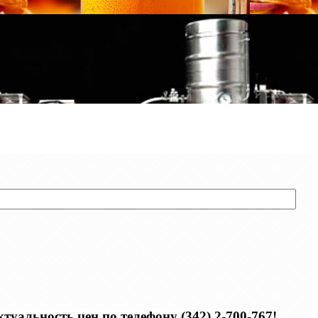
уальность цен по телефону (342) 2-700-767!