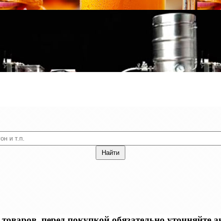
оваров, перед покупкой обязательно уточняйте акт