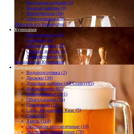
Бондарные изделия (2)
Винные наборы (9)
Ингредиенты (39)
Оборудование (38)
Показать все Виноделие
Кулинария
Ингредиенты (14)
Копчение (4)
Оборудование (39)
Сырные наборы (6)
Хлебопечение (4)
Показать все Кулинария
Пивоварение
Водоподготовка (2)
Дрожжи (39)
Зерновые наборы (All Grain) (35)
Ингредиенты (67)
Оборудование (201)
Оборудование (16)
Пивоварни (12)
Сидр, Медовуха и Квас (5)
Солод (27)
Хмель (114)
Экстракты неохмеленные (10)
Экстракты охмеленные (78)