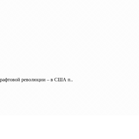
крафтовой революции – в США п..