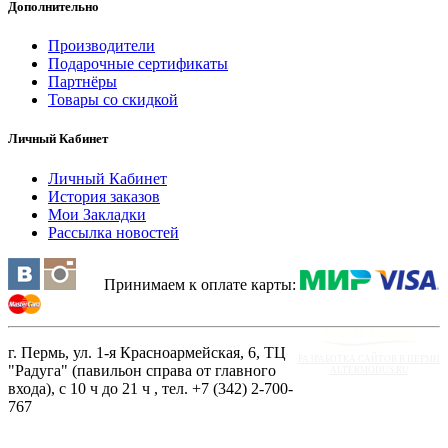
Дополнительно
Производители
Подарочные сертификаты
Партнёры
Товары со скидкой
Личный Кабинет
Личный Кабинет
История заказов
Мои Закладки
Рассылка новостей
Принимаем к оплате карты:
г. Пермь, ул. 1-я Красноармейская, 6, ТЦ
РАЗРАБОТКА САЙТОВ В ПЕРМИ
"Радуга" (павильон справа от главного
ALTERMODUS.RU
входа), с 10 ч до 21 ч , тел. +7 (342) 2-700-
767