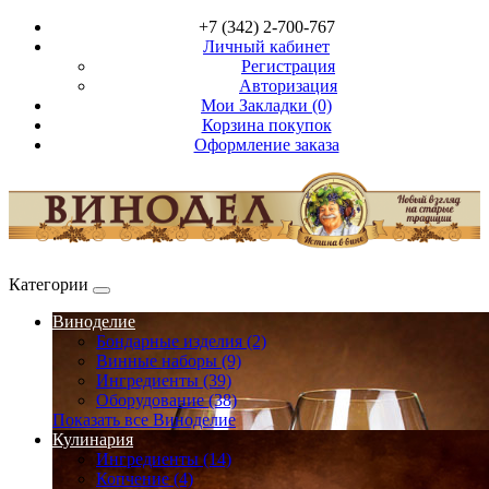
+7 (342) 2-700-767
Личный кабинет
Регистрация
Авторизация
Мои Закладки (0)
Корзина покупок
Оформление заказа
Категории
Виноделие
Бондарные изделия (2)
Винные наборы (9)
Ингредиенты (39)
Оборудование (38)
Показать все Виноделие
Кулинария
Ингредиенты (14)
Копчение (4)