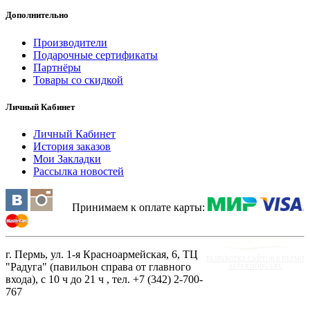
Дополнительно
Производители
Подарочные сертификаты
Партнёры
Товары со скидкой
Личный Кабинет
Личный Кабинет
История заказов
Мои Закладки
Рассылка новостей
Принимаем к оплате карты:
г. Пермь, ул. 1-я Красноармейская, 6, ТЦ
РАЗРАБОТКА САЙТОВ В ПЕРМИ
"Радуга" (павильон справа от главного
ALTERMODUS.RU
входа), с 10 ч до 21 ч , тел. +7 (342) 2-700-
767