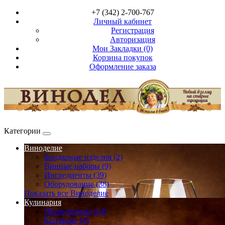
+7 (342) 2-700-767
Личный кабинет
Регистрация
Авторизация
Мои Закладки (0)
Корзина покупок
Оформление заказа
Категории
Виноделие
Бондарные изделия (2)
Винные наборы (9)
Ингредиенты (39)
Оборудование (38)
Показать все Виноделие
Кулинария
Ингредиенты (14)
Копчение (4)