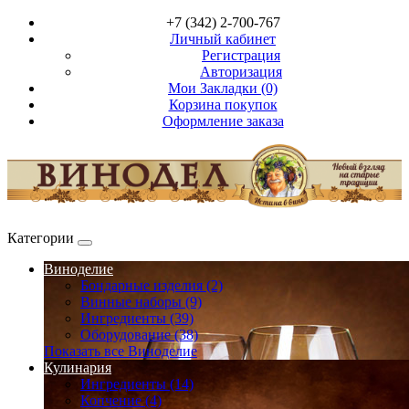
+7 (342) 2-700-767
Личный кабинет
Регистрация
Авторизация
Мои Закладки (0)
Корзина покупок
Оформление заказа
Категории
Виноделие
Бондарные изделия (2)
Винные наборы (9)
Ингредиенты (39)
Оборудование (38)
Показать все Виноделие
Кулинария
Ингредиенты (14)
Копчение (4)