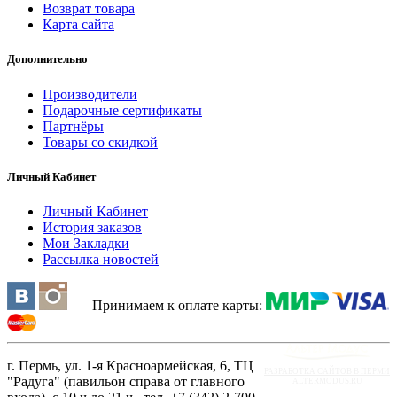
Возврат товара
Карта сайта
Дополнительно
Производители
Подарочные сертификаты
Партнёры
Товары со скидкой
Личный Кабинет
Личный Кабинет
История заказов
Мои Закладки
Рассылка новостей
Принимаем к оплате карты:
г. Пермь, ул. 1-я Красноармейская, 6, ТЦ
РАЗРАБОТКА САЙТОВ В ПЕРМИ
"Радуга" (павильон справа от главного
ALTERMODUS.RU