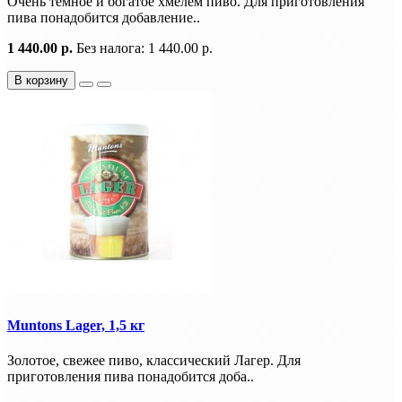
Очень темное и богатое хмелем пиво. Для приготовления
пива понадобится добавление..
1 440.00 р.
Без налога: 1 440.00 р.
В корзину
Muntons Lager, 1,5 кг
Золотое, свежее пиво, классический Лагер. Для
приготовления пива понадобится доба..