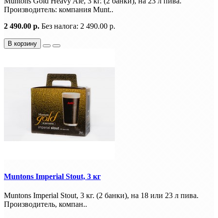
Muntons Gold Heavy Ale, 3 кг. (2 банки), на 23 л пива.
Производитель: компания Munt..
2 490.00 р.
Без налога: 2 490.00 р.
В корзину
Muntons Imperial Stout, 3 кг
Muntons Imperial Stout, 3 кг. (2 банки), на 18 или 23 л пива.
Производитель, компан..