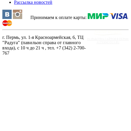
Рассылка новостей
Принимаем к оплате карты:
г. Пермь, ул. 1-я Красноармейская, 6, ТЦ
РАЗРАБОТКА САЙТОВ В ПЕРМИ
"Радуга" (павильон справа от главного
ALTERMODUS.RU
входа), с 10 ч до 21 ч , тел. +7 (342) 2-700-
767