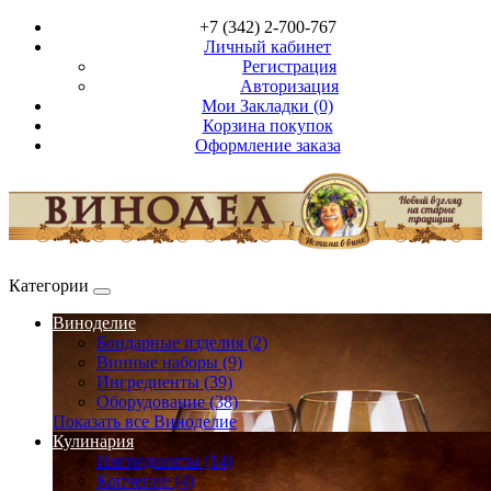
+7 (342) 2-700-767
Личный кабинет
Регистрация
Авторизация
Мои Закладки (0)
Корзина покупок
Оформление заказа
Категории
Виноделие
Бондарные изделия (2)
Винные наборы (9)
Ингредиенты (39)
Оборудование (38)
Показать все Виноделие
Кулинария
Ингредиенты (14)
Копчение (4)