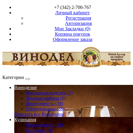
+7 (342) 2-700-767
Личный кабинет
Регистрация
Авторизация
Мои Закладки (0)
Корзина покупок
Оформление заказа
Категории
Виноделие
Бондарные изделия (2)
Винные наборы (9)
Ингредиенты (39)
Оборудование (38)
Показать все Виноделие
Кулинария
Ингредиенты (14)
Копчение (4)