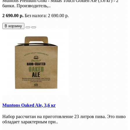
Muntons Premium Gold - Midas Touch Golden Ale (3.6 кг) - 2
банки. Производитель,..
2 690.00 р.
Без налога: 2 690.00 р.
В корзину
Muntons Oaked Ale, 3,6 кг
Набор рассчитан на приготовление 23 литров пива. Это пиво
обладает характерным при..