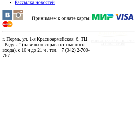
Рассылка новостей
Принимаем к оплате карты:
г. Пермь, ул. 1-я Красноармейская, 6, ТЦ
РАЗРАБОТКА САЙТОВ В ПЕРМИ
"Радуга" (павильон справа от главного
ALTERMODUS.RU
входа), с 10 ч до 21 ч , тел. +7 (342) 2-700-
767