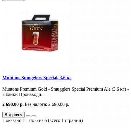
Muntons Smugglers Special, 3,6 кг
Muntons Premium Gold - Smugglers Special Premium Ale (3.6 кг) -
2 банки Производи..
2 690.00 р.
Без налога: 2 690.00 р.
В корзину
Показано с 1 по 6 из 6 (всего 1 страниц)