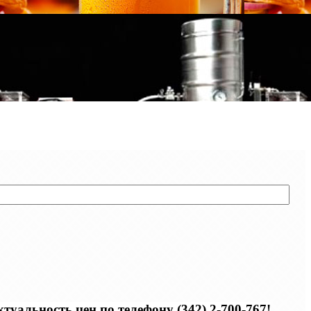
уальность цен по телефону (342) 2-700-767!