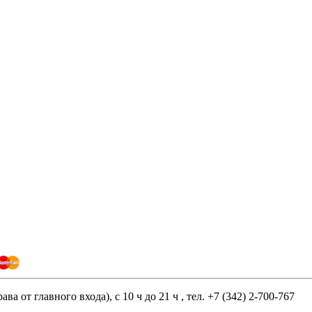
ва от главного входа), с 10 ч до 21 ч , тел. +7 (342) 2-700-767