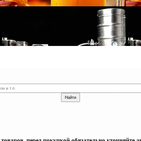
оваров, перед покупкой обязательно уточняйте акт