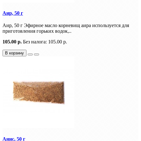
Аир, 50 г
Аир, 50 г Эфирное масло корневищ аира используется для
приготовления горьких водок,..
105.00 р.
Без налога: 105.00 р.
В корзину
Анис, 50 г