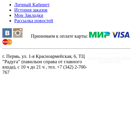
Личный Кабинет
История заказов
Мои Закладки
Рассылка новостей
Принимаем к оплате карты:
г. Пермь, ул. 1-я Красноармейская, 6, ТЦ
РАЗРАБОТКА САЙТОВ В ПЕРМИ
"Радуга" (павильон справа от главного
ALTERMODUS.RU
входа), с 10 ч до 21 ч , тел. +7 (342) 2-700-
767