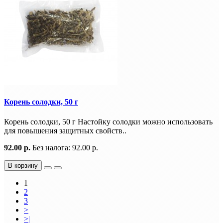
Корень солодки, 50 г
Корень солодки, 50 г Настойку солодки можно использовать
для повышения защитных свойств..
92.00 р.
Без налога: 92.00 р.
В корзину
1
2
3
>
>|