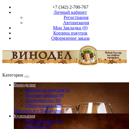
+7 (342) 2-700-767
Личный кабинет
Регистрация
Авторизация
Мои Закладки (0)
Корзина покупок
Оформление заказа
Категории
Виноделие
Бондарные изделия (2)
Винные наборы (9)
Ингредиенты (39)
Оборудование (38)
Показать все Виноделие
Кулинария
Ингредиенты (14)
Копчение (4)