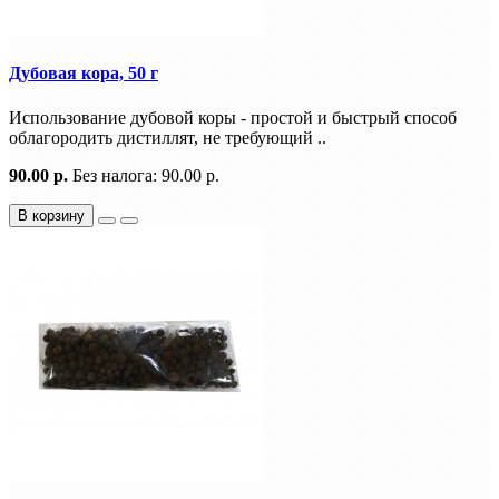
Дубовая кора, 50 г
Использование дубовой коры - простой и быстрый способ
облагородить дистиллят, не требующий ..
90.00 р.
Без налога: 90.00 р.
В корзину