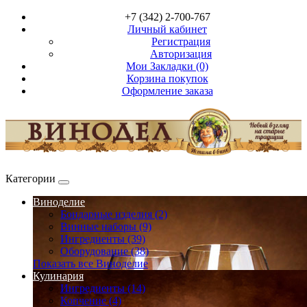
+7 (342) 2-700-767
Личный кабинет
Регистрация
Авторизация
Мои Закладки (0)
Корзина покупок
Оформление заказа
Категории
Виноделие
Бондарные изделия (2)
Винные наборы (9)
Ингредиенты (39)
Оборудование (38)
Показать все Виноделие
Кулинария
Ингредиенты (14)
Копчение (4)