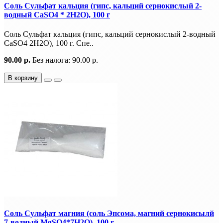
Соль Сульфат кальция (гипс, кальций сернокислый 2-
водный CaSO4 * 2H2O), 100 г
Соль Сульфат кальция (гипс, кальций сернокислый 2-водный
CaSO4 2H2O), 100 г. Спе..
90.00 р.
Без налога: 90.00 р.
В корзину
Соль Сульфат магния (соль Эпсома, магний сернокисылй
7-водный MgSO4*7H2O), 100 г