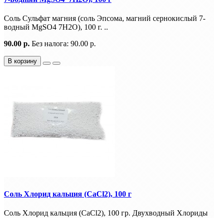
Соль Сульфат магния (соль Эпсома, магний сернокислый 7-
водный MgSO4 7H2O), 100 г. ..
90.00 р.
Без налога: 90.00 р.
В корзину
Соль Хлорид кальция (CaCl2), 100 г
Соль Хлорид кальция (CaCl2), 100 гр. Двухводный Хлориды