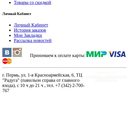
Товары со скидкой
Личный Кабинет
Личный Кабинет
История заказов
Мои Закладки
Рассылка новостей
Принимаем к оплате карты:
г. Пермь, ул. 1-я Красноармейская, 6, ТЦ
РАЗРАБОТКА САЙТОВ В ПЕРМИ
"Радуга" (павильон справа от главного
ALTERMODUS.RU
входа), с 10 ч до 21 ч , тел. +7 (342) 2-700-
767