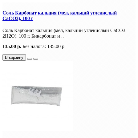
Соль Карбонат кальция (мел, кальций углекислый
CaCO3), 100 г
Соль Карбонат кальция (мел, кальций углекислый CaCO3
2H2O), 100 г. Бикарбонат и ..
135.00 р.
Без налога: 135.00 р.
В корзину