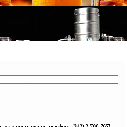
уальность цен по телефону (342) 2-700-767!