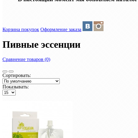
Корзина покупок
Оформление заказа
Пивные эссенции
Сравнение товаров (0)
Сортировать:
Показывать: