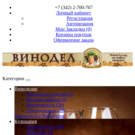
+7 (342) 2-700-767
Личный кабинет
Регистрация
Авторизация
Мои Закладки (0)
Корзина покупок
Оформление заказа
Категории
Виноделие
Бондарные изделия (2)
Винные наборы (9)
Ингредиенты (39)
Оборудование (38)
Показать все Виноделие
Кулинария
Ингредиенты (14)
Копчение (4)