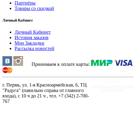
Партнёры
Товары со скидкой
Личный Кабинет
Личный Кабинет
История заказов
Мои Закладки
Рассылка новостей
Принимаем к оплате карты:
г. Пермь, ул. 1-я Красноармейская, 6, ТЦ
РАЗРАБОТКА САЙТОВ В ПЕРМИ
"Радуга" (павильон справа от главного
ALTERMODUS.RU
входа), с 10 ч до 21 ч , тел. +7 (342) 2-700-
767