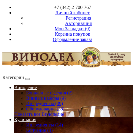
+7 (342) 2-700-767
Личный кабинет
Регистрация
Авторизация
Мои Закладки (0)
Корзина покупок
Оформление заказа
Категории
Виноделие
Бондарные изделия (2)
Винные наборы (9)
Ингредиенты (39)
Оборудование (38)
Показать все Виноделие
Кулинария
Ингредиенты (14)
Копчение (4)