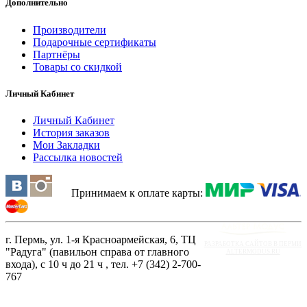
Дополнительно
Производители
Подарочные сертификаты
Партнёры
Товары со скидкой
Личный Кабинет
Личный Кабинет
История заказов
Мои Закладки
Рассылка новостей
Принимаем к оплате карты:
г. Пермь, ул. 1-я Красноармейская, 6, ТЦ
РАЗРАБОТКА САЙТОВ В ПЕРМИ
"Радуга" (павильон справа от главного
ALTERMODUS.RU
входа), с 10 ч до 21 ч , тел. +7 (342) 2-700-
767