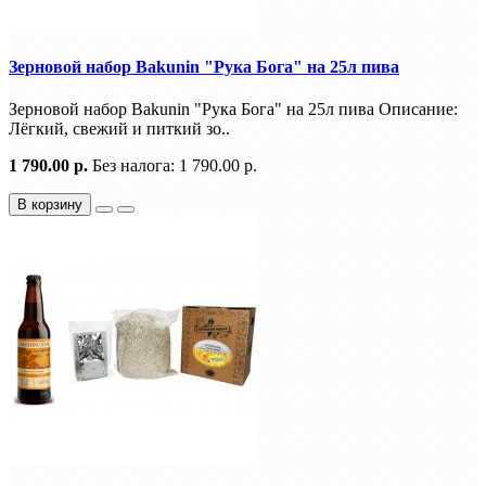
Зерновой набор Bakunin "Рука Бога" на 25л пива
Зерновой набор Bakunin "Рука Бога" на 25л пива Описание:
Лёгкий, свежий и питкий зо..
1 790.00 р.
Без налога: 1 790.00 р.
В корзину