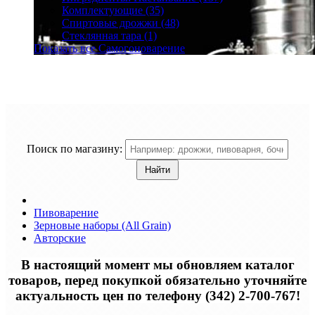
Комплектующие (35)
Спиртовые дрожжи (48)
Стеклянная тара (1)
Показать все Самогоноварение
Поиск по магазину:
Пивоварение
Зерновые наборы (All Grain)
Авторские
В настоящий момент мы обновляем каталог
товаров, перед покупкой обязательно уточняйте
актуальность цен по телефону (342) 2-700-767!