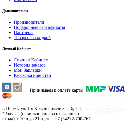
Дополнительно
Производители
Подарочные сертификаты
Партнёры
Товары со скидкой
Личный Кабинет
Личный Кабинет
История заказов
Мои Закладки
Рассылка новостей
Принимаем к оплате карты:
г. Пермь, ул. 1-я Красноармейская, 6, ТЦ
РАЗРАБОТКА САЙТОВ В ПЕРМИ
"Радуга" (павильон справа от главного
ALTERMODUS.RU
входа), с 10 ч до 21 ч , тел. +7 (342) 2-700-767