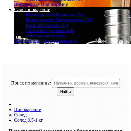
Показать все Пивоварение
Самогоноварение
Ингредиенты: Брожение (24)
Ингредиенты: Настаивание (137)
Комплектующие (35)
Спиртовые дрожжи (48)
Стеклянная тара (1)
Показать все Самогоноварение
Поиск по магазину:
Пивоварение
Солод
Солод 0,5-1 кг