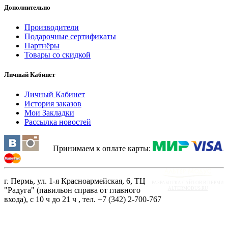
Дополнительно
Производители
Подарочные сертификаты
Партнёры
Товары со скидкой
Личный Кабинет
Личный Кабинет
История заказов
Мои Закладки
Рассылка новостей
Принимаем к оплате карты:
г. Пермь, ул. 1-я Красноармейская, 6, ТЦ
РАЗРАБОТКА САЙТОВ В ПЕРМИ
"Радуга" (павильон справа от главного
ALTERMODUS.RU
входа), с 10 ч до 21 ч , тел. +7 (342) 2-700-767