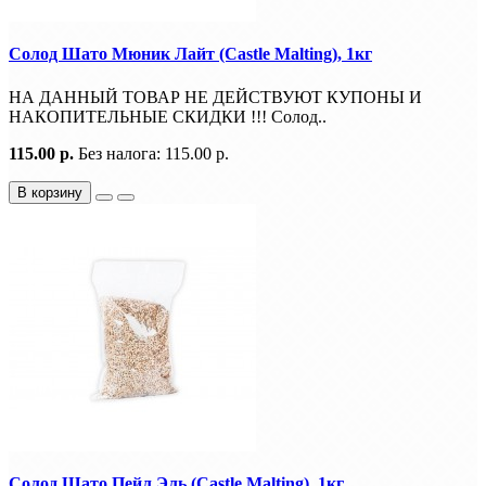
Солод Шато Мюник Лайт (Castle Malting), 1кг
НА ДАННЫЙ ТОВАР НЕ ДЕЙСТВУЮТ КУПОНЫ И
НАКОПИТЕЛЬНЫЕ СКИДКИ !!! Солод..
115.00 р.
Без налога: 115.00 р.
В корзину
Солод Шато Пейл Эль (Castle Malting), 1кг