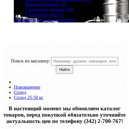
Комплектующие (35)
Спиртовые дрожжи (48)
Стеклянная тара (1)
Показать все Самогоноварение
Поиск по магазину:
Пивоварение
Солод
Солод 25-50 кг
В настоящий момент мы обновляем каталог
товаров, перед покупкой обязательно уточняйте
актуальность цен по телефону (342) 2-700-767!