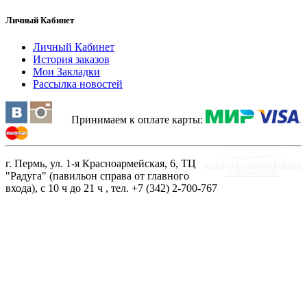
Личный Кабинет
Личный Кабинет
История заказов
Мои Закладки
Рассылка новостей
Принимаем к оплате карты:
г. Пермь, ул. 1-я Красноармейская, 6, ТЦ
РАЗРАБОТКА САЙТОВ В ПЕРМИ
"Радуга" (павильон справа от главного
ALTERMODUS.RU
входа), с 10 ч до 21 ч , тел. +7 (342) 2-700-767