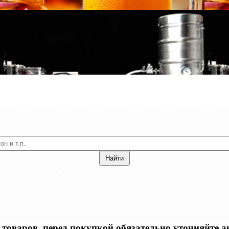
оваров, перед покупкой обязательно уточняйте акт