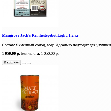
Mangrove Jack's Reinheitsgebot Light, 1,2 кг
Состав: Ячменный солод, вода Идеально подходит для улучшен
1 050.00 р.
Без налога: 1 050.00 р.
В корзину