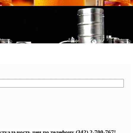
уальность цен по телефону (342) 2-700-767!