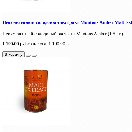
Неохмеленный солодовый экстракт Muntons Amber Malt Ext,
Неохмеленный солодовый экстракт Muntons Amber (1.5 кг.) ..
1 190.00 р.
Без налога: 1 190.00 р.
В корзину