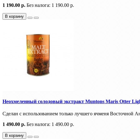
1 190.00 р.
Без налога: 1 190.00 р.
В корзину
Неохмеленный солодовый экстракт Muntons Maris Otter Light
Сделан с использованием только лучшего ячменя Восточной Анг
1 490.00 р.
Без налога: 1 490.00 р.
В корзину