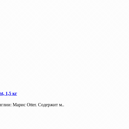
, 1,5 кг
лии: Марис Otter. Содержит м..