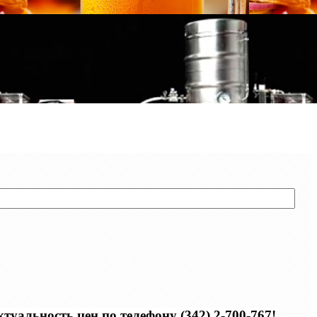
уальность цен по телефону (342) 2-700-767!