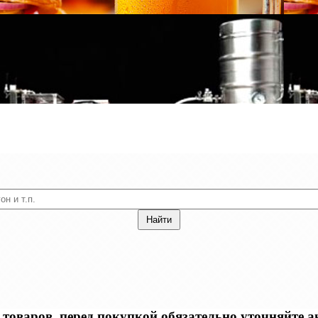
оваров, перед покупкой обязательно уточняйте акт