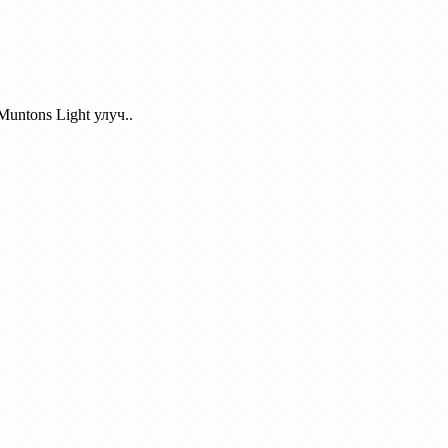
untons Light улуч..