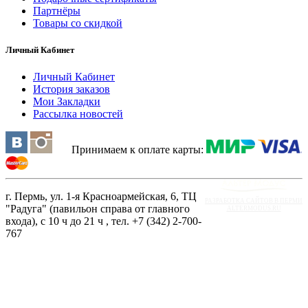
Партнёры
Товары со скидкой
Личный Кабинет
Личный Кабинет
История заказов
Мои Закладки
Рассылка новостей
Принимаем к оплате карты:
г. Пермь, ул. 1-я Красноармейская, 6, ТЦ
РАЗРАБОТКА САЙТОВ В ПЕРМИ
"Радуга" (павильон справа от главного
ALTERMODUS.RU
входа), с 10 ч до 21 ч , тел. +7 (342) 2-700-
767