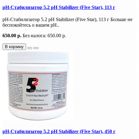
pH-Стабилизатор 5.2 pH Stabilizer (Five Star), 113 г
pH-Стабилизатор 5.2 pH Stabilizer (Five Star), 113 г Больше не
беспокойтесь о вашем рН..
650.00 р.
Без налога: 650.00 р.
В корзину
pH-Стабилизатор 5.2 pH Stabilizer (Five Star), 450 г