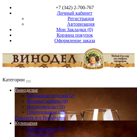
+7 (342) 2-700-767
Личный кабинет
Регистрация
Авторизация
Мои Закладки (0)
Корзина покупок
Оформление заказа
Категории
Виноделие
Бондарные изделия (2)
Винные наборы (9)
Ингредиенты (39)
Оборудование (38)
Показать все Виноделие
Кулинария
Ингредиенты (14)
Копчение (4)