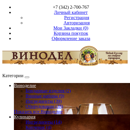
+7 (342) 2-700-767
Личный кабинет
Регистрация
Авторизация
Мои Закладки (0)
Корзина покупок
Оформление заказа
Категории
Виноделие
Бондарные изделия (2)
Винные наборы (9)
Ингредиенты (39)
Оборудование (38)
Показать все Виноделие
Кулинария
Ингредиенты (14)
Копчение (4)