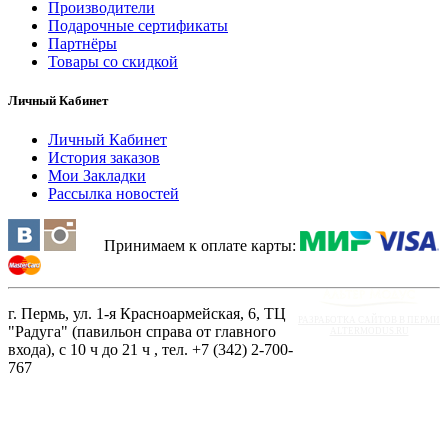
Производители
Подарочные сертификаты
Партнёры
Товары со скидкой
Личный Кабинет
Личный Кабинет
История заказов
Мои Закладки
Рассылка новостей
Принимаем к оплате карты:
г. Пермь, ул. 1-я Красноармейская, 6, ТЦ
РАЗРАБОТКА САЙТОВ В ПЕРМИ
"Радуга" (павильон справа от главного
ALTERMODUS.RU
входа), с 10 ч до 21 ч , тел. +7 (342) 2-700-
767