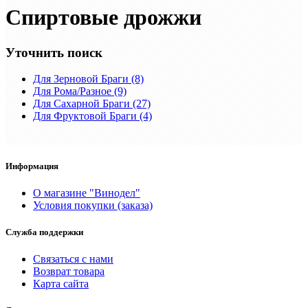
Спиртовые дрожжи
Уточнить поиск
Для Зерновой Браги (8)
Для Рома/Разное (9)
Для Сахарной Браги (27)
Для Фруктовой Браги (4)
Информация
О магазине "Винодел"
Условия покупки (заказа)
Служба поддержки
Связаться с нами
Возврат товара
Карта сайта