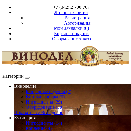
+7 (342) 2-700-767
Личный кабинет
Регистрация
Авторизация
Мои Закладки (0)
Корзина покупок
Оформление заказа
Категории
Виноделие
Бондарные изделия (2)
Винные наборы (9)
Ингредиенты (39)
Оборудование (38)
Показать все Виноделие
Кулинария
Ингредиенты (14)
Копчение (4)