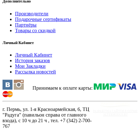
Дополнительно
Производители
Подарочные сертификаты
Партнёры
Товары со скидкой
Личный Кабинет
Личный Кабинет
История заказов
Мои Закладки
Рассылка новостей
Принимаем к оплате карты:
г. Пермь, ул. 1-я Красноармейская, 6, ТЦ
РАЗРАБОТКА САЙТОВ В ПЕРМИ
"Радуга" (павильон справа от главного
ALTERMODUS.RU
входа), с 10 ч до 21 ч , тел. +7 (342) 2-700-
767