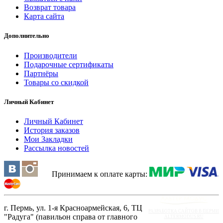
Возврат товара
Карта сайта
Дополнительно
Производители
Подарочные сертификаты
Партнёры
Товары со скидкой
Личный Кабинет
Личный Кабинет
История заказов
Мои Закладки
Рассылка новостей
Принимаем к оплате карты:
г. Пермь, ул. 1-я Красноармейская, 6, ТЦ
РАЗРАБОТКА САЙТОВ В ПЕРМИ
"Радуга" (павильон справа от главного
ALTERMODUS.RU