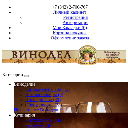
+7 (342) 2-700-767
Личный кабинет
Регистрация
Авторизация
Мои Закладки (0)
Корзина покупок
Оформление заказа
Категории
Виноделие
Бондарные изделия (2)
Винные наборы (9)
Ингредиенты (39)
Оборудование (38)
Показать все Виноделие
Кулинария
Ингредиенты (14)
Копчение (4)