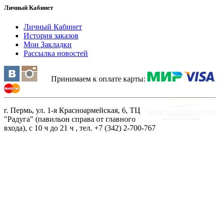
Личный Кабинет
Личный Кабинет
История заказов
Мои Закладки
Рассылка новостей
Принимаем к оплате карты:
г. Пермь, ул. 1-я Красноармейская, 6, ТЦ
РАЗРАБОТКА САЙТОВ В ПЕРМИ
"Радуга" (павильон справа от главного
ALTERMODUS.RU
входа), с 10 ч до 21 ч , тел. +7 (342) 2-700-767