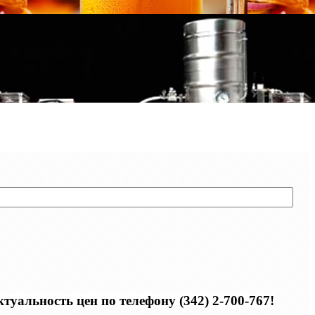
уальность цен по телефону (342) 2-700-767!