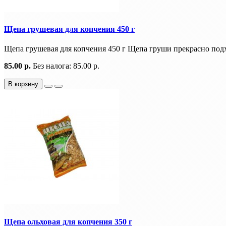
Щепа грушевая для копчения 450 г
Щепа грушевая для копчения 450 г Щепа груши прекрасно подх
85.00 р.
Без налога: 85.00 р.
В корзину
Щепа ольховая для копчения 350 г