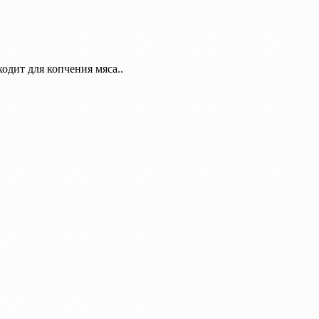
одит для копчения мяса..