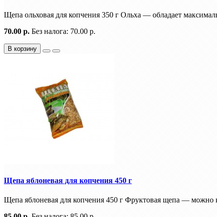
Щепа ольховая для копчения 350 г Ольха — обладает максима
70.00 р.
Без налога: 70.00 р.
В корзину
Щепа яблоневая для копчения 450 г
Щепа яблоневая для копчения 450 г Фруктовая щепа — можно к
85.00 р.
Без налога: 85.00 р.