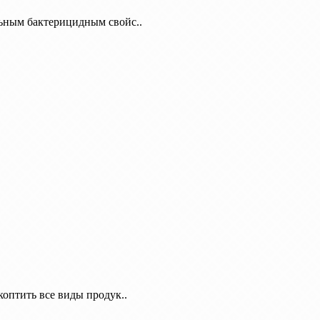
льным бактерицидным свойс..
оптить все виды продук..