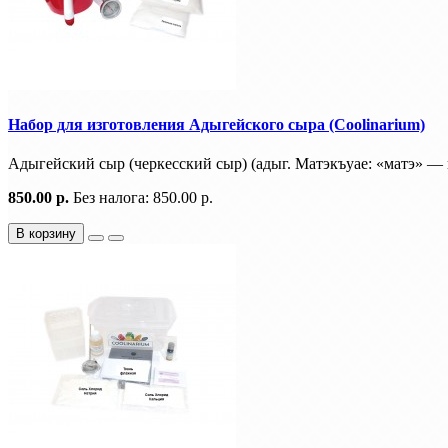
Набор для изготовления Адыгейского сыра (Coolinarium)
Адыгейский сыр (черкесский сыр) (адыг. Матэкъуае: «матэ» — 
850.00 р.
Без налога: 850.00 р.
В корзину