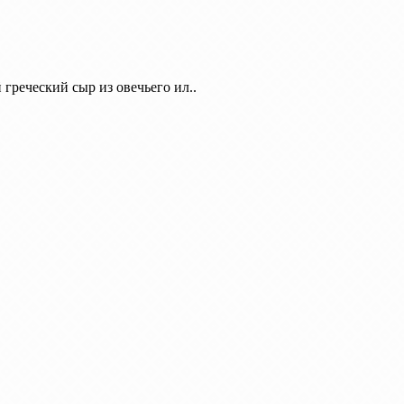
греческий сыр из овечьего ил..