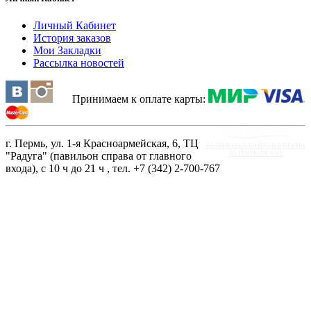
Личный Кабинет
История заказов
Мои Закладки
Рассылка новостей
Принимаем к оплате карты:
г. Пермь, ул. 1-я Красноармейская, 6, ТЦ
РАЗРАБОТКА САЙТОВ В ПЕРМИ
"Радуга" (павильон справа от главного
ALTERMODUS.RU
входа), с 10 ч до 21 ч , тел. +7 (342) 2-700-767