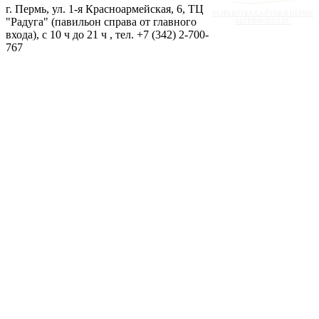
г. Пермь, ул. 1-я Красноармейская, 6, ТЦ
РАЗРАБОТКА САЙТОВ В ПЕРМИ
"Радуга" (павильон справа от главного
ALTERMODUS.RU
входа), с 10 ч до 21 ч , тел. +7 (342) 2-700-
767