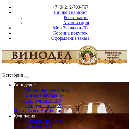
+7 (342) 2-700-767
Личный кабинет
Регистрация
Авторизация
Мои Закладки (0)
Корзина покупок
Оформление заказа
Категории
Виноделие
Бондарные изделия (2)
Винные наборы (9)
Ингредиенты (39)
Оборудование (38)
Показать все Виноделие
Кулинария
Ингредиенты (14)
Копчение (4)