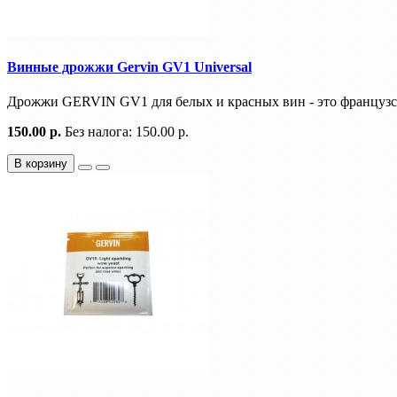
Винные дрожжи Gervin GV1 Universal
Дрожжи GERVIN GV1 для белых и красных вин - это французс
150.00 р.
Без налога: 150.00 р.
В корзину