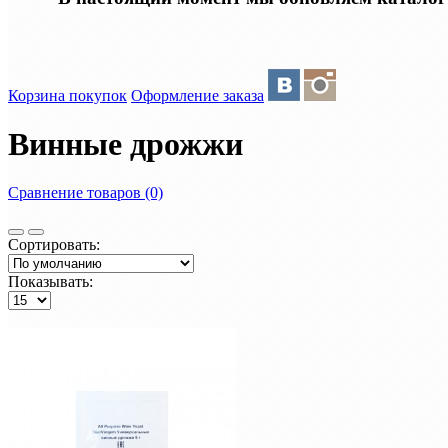
Корзина покупок
Оформление заказа
Винные дрожжи
Сравнение товаров (0)
Сортировать:
Показывать: