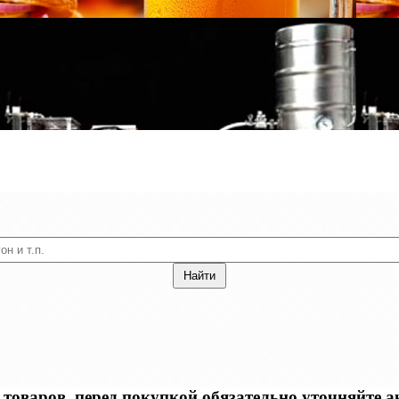
оваров, перед покупкой обязательно уточняйте акт