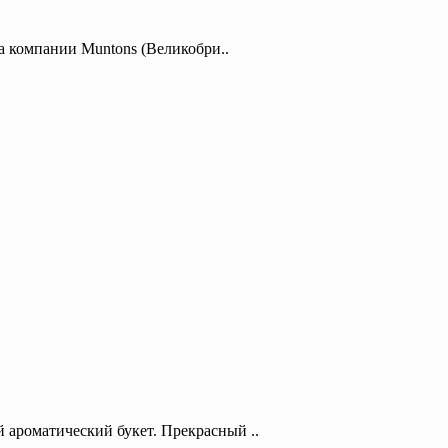
а компании Muntons (Великобри..
роматический букет. Прекрасный ..