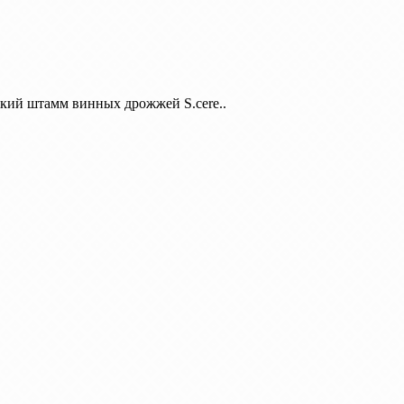
кий штамм винных дрожжей S.cere..