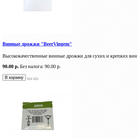
Винные дрожжи "BeerVingem"
Высококачественные винные дрожжи для сухих и крепких вин к
90.00 р.
Без налога: 90.00 р.
В корзину