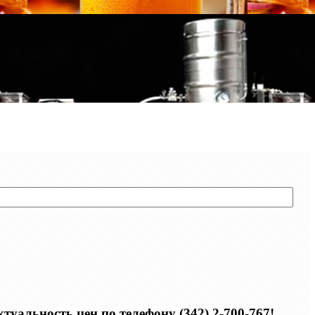
уальность цен по телефону (342) 2-700-767!