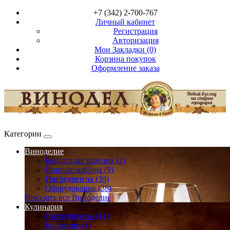
+7 (342) 2-700-767
Личный кабинет
Регистрация
Авторизация
Мои Закладки (0)
Корзина покупок
Оформление заказа
Категории
Виноделие
Бондарные изделия (2)
Винные наборы (9)
Ингредиенты (39)
Оборудование (38)
Показать все Виноделие
Кулинария
Ингредиенты (14)
Копчение (4)