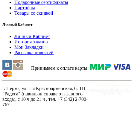
Подарочные сертификаты
Партнёры
Товары со скидкой
Личный Кабинет
Личный Кабинет
История заказов
Мои Закладки
Рассылка новостей
Принимаем к оплате карты:
г. Пермь, ул. 1-я Красноармейская, 6, ТЦ
РАЗРАБОТКА САЙТОВ В ПЕРМИ
"Радуга" (павильон справа от главного
ALTERMODUS.RU
входа), с 10 ч до 21 ч , тел. +7 (342) 2-700-
767