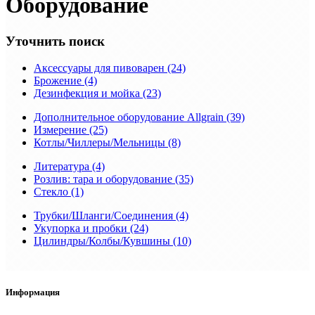
Оборудование
Уточнить поиск
Аксессуары для пивоварен (24)
Брожение (4)
Дезинфекция и мойка (23)
Дополнительное оборудование Allgrain (39)
Измерение (25)
Котлы/Чиллеры/Мельницы (8)
Литература (4)
Розлив: тара и оборудование (35)
Стекло (1)
Трубки/Шланги/Соединения (4)
Укупорка и пробки (24)
Цилиндры/Колбы/Кувшины (10)
Информация