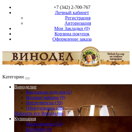
+7 (342) 2-700-767
Личный кабинет
Регистрация
Авторизация
Мои Закладки (0)
Корзина покупок
Оформление заказа
Категории
Виноделие
Бондарные изделия (2)
Винные наборы (9)
Ингредиенты (39)
Оборудование (38)
Показать все Виноделие
Кулинария
Ингредиенты (14)
Копчение (4)