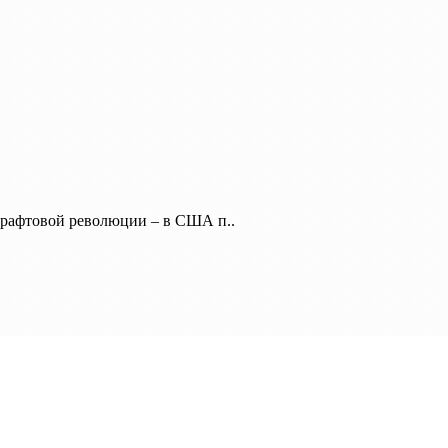
крафтовой революции – в США п..