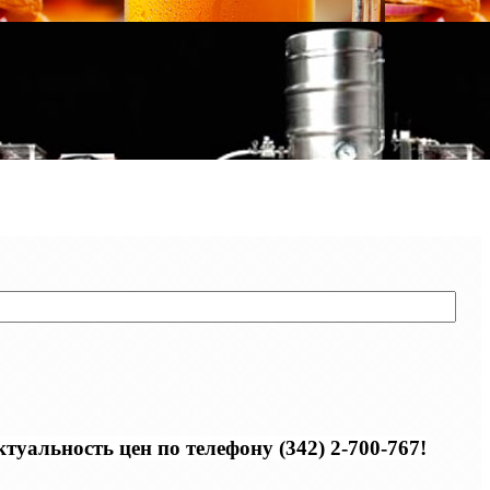
уальность цен по телефону (342) 2-700-767!