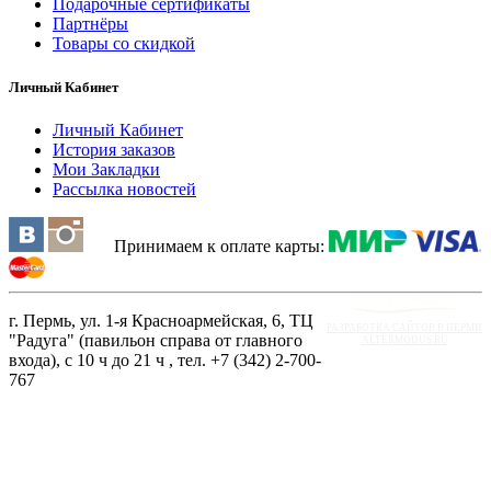
Подарочные сертификаты
Партнёры
Товары со скидкой
Личный Кабинет
Личный Кабинет
История заказов
Мои Закладки
Рассылка новостей
Принимаем к оплате карты:
г. Пермь, ул. 1-я Красноармейская, 6, ТЦ
РАЗРАБОТКА САЙТОВ В ПЕРМИ
"Радуга" (павильон справа от главного
ALTERMODUS.RU
входа), с 10 ч до 21 ч , тел. +7 (342) 2-700-
767