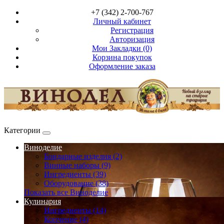
+7 (342) 2-700-767
Личный кабинет
Регистрация
Авторизация
Мои Закладки (0)
Корзина покупок
Оформление заказа
Категории
Виноделие
Бондарные изделия (2)
Винные наборы (9)
Ингредиенты (39)
Оборудование (38)
Показать все Виноделие
Кулинария
Ингредиенты (14)
Копчение (4)