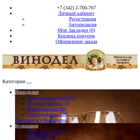
+7 (342) 2-700-767
Личный кабинет
Регистрация
Авторизация
Мои Закладки (0)
Корзина покупок
Оформление заказа
Категории
Виноделие
Бондарные изделия (2)
Винные наборы (9)
Ингредиенты (39)
Оборудование (38)
Показать все Виноделие
Кулинария
Ингредиенты (14)
Копчение (4)