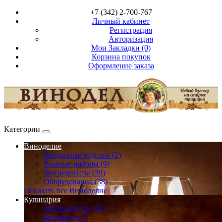
+7 (342) 2-700-767
Личный кабинет
Регистрация
Авторизация
Мои Закладки (0)
Корзина покупок
Оформление заказа
Категории
Виноделие
Бондарные изделия (2)
Винные наборы (9)
Ингредиенты (39)
Оборудование (38)
Показать все Виноделие
Кулинария
Ингредиенты (14)
Копчение (4)