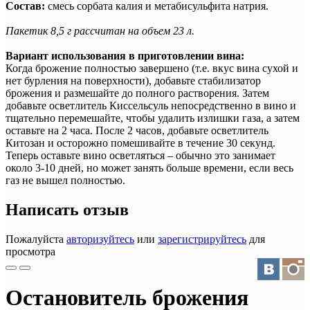
Состав:
смесь сорбата калия и метабисульфита натрия.
Пакетик 8,5 г рассчитан на объем 23 л.
Вариант использования в приготовлении вина:
Когда брожение полностью завершено (т.е. вкус вина сухой и
нет бурления на поверхности), добавьте стабилизатор
брожения и размешайте до полного растворения. Затем
добавьте осветлитель Киссельсуль непосредственно в вино и
тщательно перемешайте, чтобы удалить излишки газа, а затем
оставьте на 2 часа. После 2 часов, добавьте осветлитель
Китозан и осторожно помешивайте в течение 30 секунд.
Теперь оставьте вино осветляться – обычно это занимает
около 3-10 дней, но может занять больше времени, если весь
газ не вышел полностью.
Написать отзыв
Пожалуйста
авторизуйтесь
или
зарегистрируйтесь
для
просмотра
Остановитель брожения