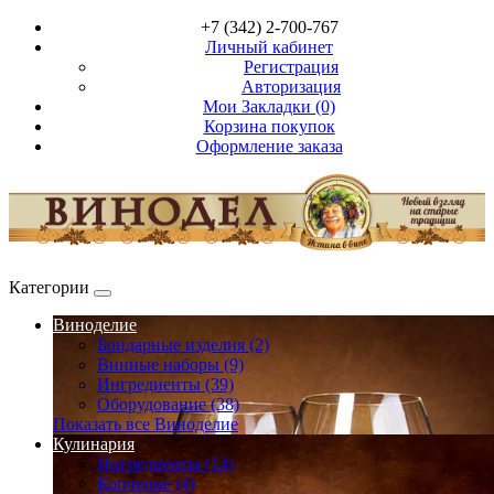
+7 (342) 2-700-767
Личный кабинет
Регистрация
Авторизация
Мои Закладки (0)
Корзина покупок
Оформление заказа
Категории
Виноделие
Бондарные изделия (2)
Винные наборы (9)
Ингредиенты (39)
Оборудование (38)
Показать все Виноделие
Кулинария
Ингредиенты (14)
Копчение (4)