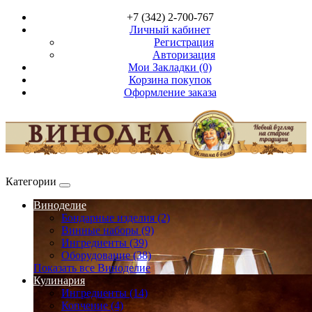
+7 (342) 2-700-767
Личный кабинет
Регистрация
Авторизация
Мои Закладки (0)
Корзина покупок
Оформление заказа
Категории
Виноделие
Бондарные изделия (2)
Винные наборы (9)
Ингредиенты (39)
Оборудование (38)
Показать все Виноделие
Кулинария
Ингредиенты (14)
Копчение (4)