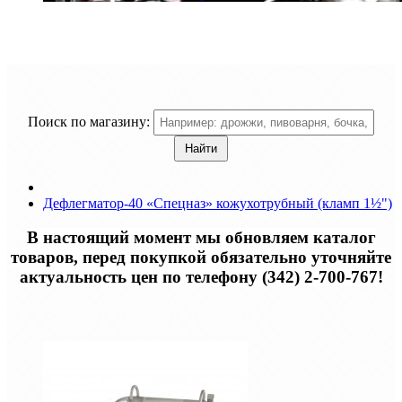
Поиск по магазину:
Дефлегматор-40 «Спецназ» кожухотрубный (кламп 1½")
В настоящий момент мы обновляем каталог
товаров, перед покупкой обязательно уточняйте
актуальность цен по телефону (342) 2-700-767!