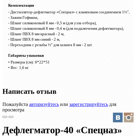
Комплектация
- Дистиллятор-дефлегматор «Спецназ» с кламповым соединением 1½",
- Зажим Гофмана,
- Шланг силиконовый 8 мм - 0,5 м (для узла отбора),
- Шланг силиконовый 8 мм - 0,4 м (для подключения дефлегматора),
- Шланг ПВХ 8 мм красный - 2 м,
- Шланг ПВХ 8 мм синий - 2 м,
- Переходник с резьбы ½" для шланга 8 мм - 2 шт
.
Габариты упаковки
• Размеры (см): 6*22*51
• Вес: 1,6 кг
Написать отзыв
Пожалуйста
авторизуйтесь
или
зарегистрируйтесь
для
просмотра
Дефлегматор-40 «Спецназ»