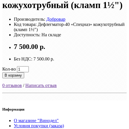
кожухотрубный (кламп 1½")
Производитель:
Добровар
Код товара: Дефлегматор-40 «Спецназ» кожухотрубный
(кламп 1½")
Доступность: На складе
7 500.00 р.
Без НДС: 7 500.00 р.
Кол-во
В корзину
0 отзывов
/
Написать отзыв
Информация
О магазине "Винодел"
Условия покупки (заказа)