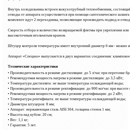
Внутрь холодильника встроен кожухотрубный теплообменник, состоящий 
отводы от аппарата осуществляется при помощи сантехнического шланга 
комплекте идут 2 переходника, позволяющие производить подвод и отво
Скорость отбора и количество возвращаемой флегмы при укреплении или
высокоточным игольчатым краном.
Штуцер контроля температуры имеет внутренний диаметр 6 мм - можно 
Аппарат «Спецназ» выпускается в двух вариантах соединения: кламповое 
Технические характеристики
• Производительность в режиме дистилляции: до 5 л/час при перегонке бр
• Рекомендуемая мощность нагрева в режиме дистилляции: до 3,5 кВт;
• Температура дистиллята: не выше температуры охлаждающей воды;
• Производительность в режиме ректификации: до 900 мл/час при высоте ц
• Рекомендуемая мощность нагрева в режиме ректификации: до 2 кВт;
• Температура ректификата: не выше температуры охлаждающей воды;
• Диаметры штуцеров: 8 мм;
• Аппарат: нержавеющая сталь AISI 304, толщина стенок 1 мм;
• Высота над кубом: 20 см;
• Вес: 1,1 кг;
• Гарантия: 5 лет.