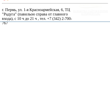
г. Пермь, ул. 1-я Красноармейская, 6, ТЦ
РАЗРАБОТКА САЙТОВ В ПЕРМИ
"Радуга" (павильон справа от главного
ALTERMODUS.RU
входа), с 10 ч до 21 ч , тел. +7 (342) 2-700-
767