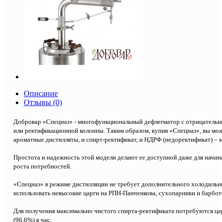
Описание
Отзывы (0)
Добровар «Спецназ» - многофункциональный дефлегматор с отрицательным
или ректификационной колонны. Таким образом, купив «Спецназ», вы мож
ароматные дистилляты, и спирт-ректификат, и НДРФ (недоректификат) –
Простота и надежность этой модели делают ее доступной даже для начи
роста потребностей.
«Спецназ» в режиме дистилляции не требует дополнительного холодильник
использовать невысокие царги на РПН-Панченкова, сухопарники и барбот
Для получения максимально чистого спирта-ректификата потребуются цар
(96,6%) в час.