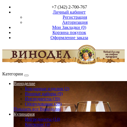
+7 (342) 2-700-767
Личный кабинет
Регистрация
Авторизация
Мои Закладки (0)
Корзина покупок
Оформление заказа
Категории
Виноделие
Бондарные изделия (2)
Винные наборы (9)
Ингредиенты (39)
Оборудование (38)
Показать все Виноделие
Кулинария
Ингредиенты (14)
Копчение (4)