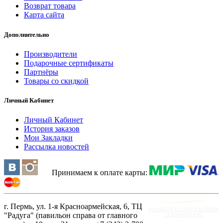
Возврат товара
Карта сайта
Дополнительно
Производители
Подарочные сертификаты
Партнёры
Товары со скидкой
Личный Кабинет
Личный Кабинет
История заказов
Мои Закладки
Рассылка новостей
Принимаем к оплате карты:
г. Пермь, ул. 1-я Красноармейская, 6, ТЦ
РАЗРАБОТКА САЙТОВ В ПЕРМИ
"Радуга" (павильон справа от главного
ALTERMODUS.RU